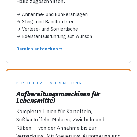
Halle zugeschnitten.
→ Annahme- und Bunkeranlagen
→ Steig- und Bandförderer
→ Verlese- und Sortiertische
→ Edelstahlausführung auf Wunsch
Bereich entdecken
BEREICH 02 · AUFBEREITUNG
Aufbereitungsmaschinen für
Lebensmittel
Komplette Linien für Kartoffeln,
Süßkartoffeln, Möhren, Zwiebeln und
Rüben — von der Annahme bis zur
Verpackung. Mit Steuerung, Automation und