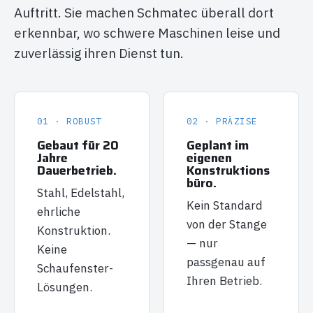
Auftritt. Sie machen Schmatec überall dort
erkennbar, wo schwere Maschinen leise und
zuverlässig ihren Dienst tun.
01 · ROBUST
02 · PRÄZISE
Gebaut für 20
Geplant im
Jahre
eigenen
Dauerbetrieb.
Konstruktions
büro.
Stahl, Edelstahl,
Kein Standard
ehrliche
von der Stange
Konstruktion.
— nur
Keine
passgenau auf
Schaufenster-
Ihren Betrieb.
Lösungen.